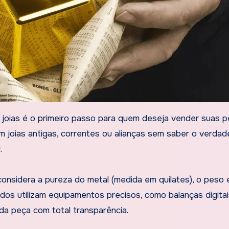
m joias antigas, correntes ou alianças sem saber o verdad
.
onsidera a pureza do metal (medida em quilates), o peso 
dos utilizam equipamentos precisos, como balanças digitai
 da peça com total transparência.