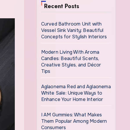
Recent Posts
Curved Bathroom Unit with
Vessel Sink Vanity: Beautiful
Concepts for Stylish Interiors
Modern Living With Aroma
Candles: Beautiful Scents,
Creative Styles, and Décor
Tips
Aglaonema Red and Aglaonema
White Sale: Unique Ways to
Enhance Your Home Interior
I AM Gummies: What Makes
Them Popular Among Modern
Consumers