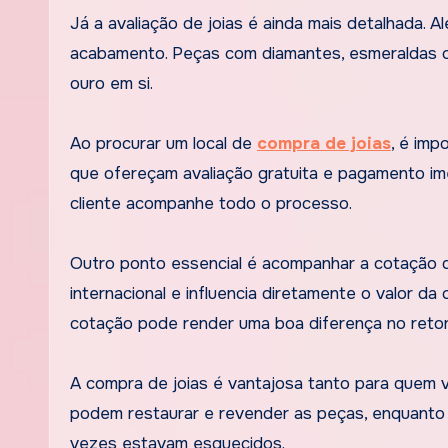
Já a avaliação de joias é ainda mais detalhada. A
acabamento. Peças com diamantes, esmeraldas ou
ouro em si.
Ao procurar um local de
compra de joias
, é imp
que ofereçam avaliação gratuita e pagamento im
cliente acompanhe todo o processo.
Outro ponto essencial é acompanhar a cotação d
internacional e influencia diretamente o valor d
cotação pode render uma boa diferença no retorn
A compra de joias é vantajosa tanto para quem
podem restaurar e revender as peças, enquanto o
vezes estavam esquecidos.