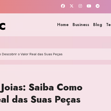
c
Home
Business
Blog
Te
o Descobrir o Valor Real das Suas Peças
 Joias: Saiba Como
eal das Suas Peças