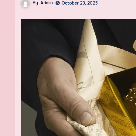
By
Admin
October 23, 2025