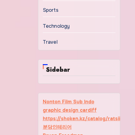
Sports
Technology
Travel
Sidebar
Nonton Film Sub Indo
graphic design cardiff
https://shoken.kz/catalog/ratsii
분당인테리어