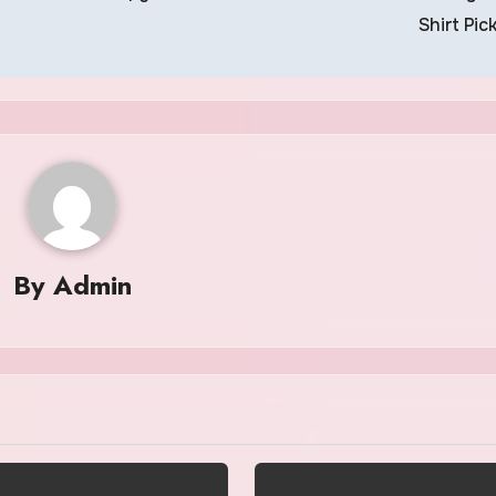
Shirt Pic
By
Admin