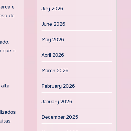
marca e
July 2026
peso do
June 2026
May 2026
ado,
m que o
April 2026
March 2026
 alta
February 2026
January 2026
lizados
December 2025
uitas