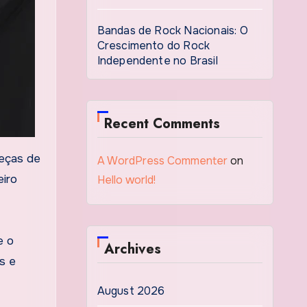
Bandas de Rock Nacionais: O
Crescimento do Rock
Independente no Brasil
Recent Comments
A WordPress Commenter
on
eiro
Hello world!
e o
Archives
s e
August 2026