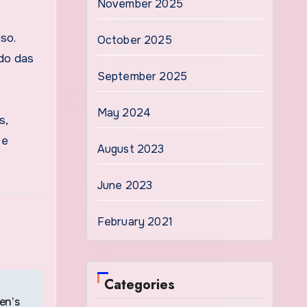
November 2025
so.
October 2025
ado das
September 2025
May 2024
s,
 e
August 2023
June 2023
February 2021
Categories
en’s