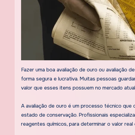
Fazer uma boa avaliação de ouro ou avaliação de joias é o primeiro passo para quem deseja vender suas peças de
forma segura e lucrativa. Muitas pessoas guarda
valor que esses itens possuem no mercado atual
A avaliação de ouro é um processo técnico que c
estado de conservação. Profissionais especializa
reagentes químicos, para determinar o valor real