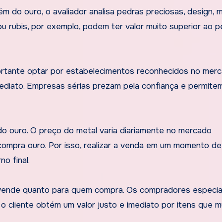
lém do ouro, o avaliador analisa pedras preciosas, design, 
 rubis, por exemplo, podem ter valor muito superior ao 
ortante optar por estabelecimentos reconhecidos no merc
ediato. Empresas sérias prezam pela confiança e permite
o ouro. O preço do metal varia diariamente no mercado
a compra ouro. Por isso, realizar a venda em um momento de
o final.
 vende quanto para quem compra. Os compradores especia
 cliente obtém um valor justo e imediato por itens que m