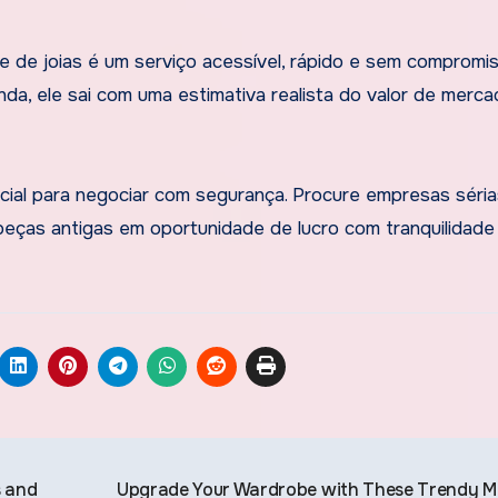
 e de joias é um serviço acessível, rápido e sem compromis
a, ele sai com uma estimativa realista do valor de merc
cial para negociar com segurança. Procure empresas séria
peças antigas em oportunidade de lucro com tranquilidade
s and
Upgrade Your Wardrobe with These Trendy M