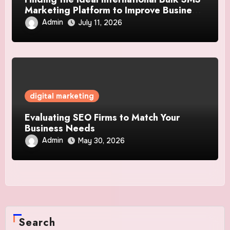
Marketing Platform to Improve Business
Communication Strategies
Admin
July 11, 2026
digital marketing
Evaluating SEO Firms to Match Your
Business Needs
Admin
May 30, 2026
Search