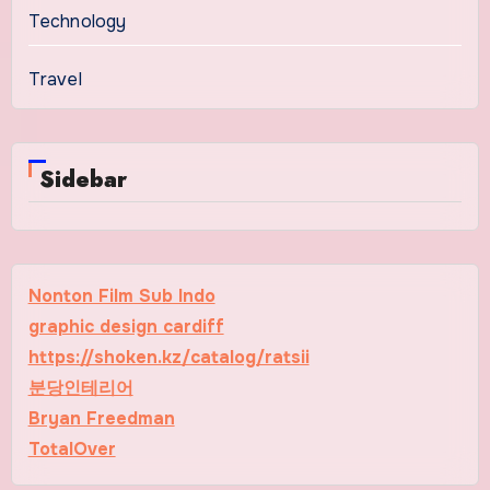
Technology
Travel
Sidebar
Nonton Film Sub Indo
graphic design cardiff
https://shoken.kz/catalog/ratsii
분당인테리어
Bryan Freedman
TotalOver