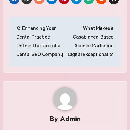
Post
Enhancing Your
What Makes a
navigation
Dental Practice
Casablanca-Based
Online: The Role of a
Agence Marketing
Dental SEO Company
Digital Exceptional
By
Admin